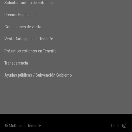
Solicitar factura de entradas
Precios Especiales
Condiciones de venta
Venta Anticipada en Tenerife
Próximos estrenos en Tenerife
Transparencia
Ayudas públicas / Subvención Gobierno
© Multicines Tenerife