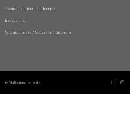
Próximos estrenos en Tenerife
Transparencia
Ayudas públicas / Subvención Gobierno
© Multicines Tenerife