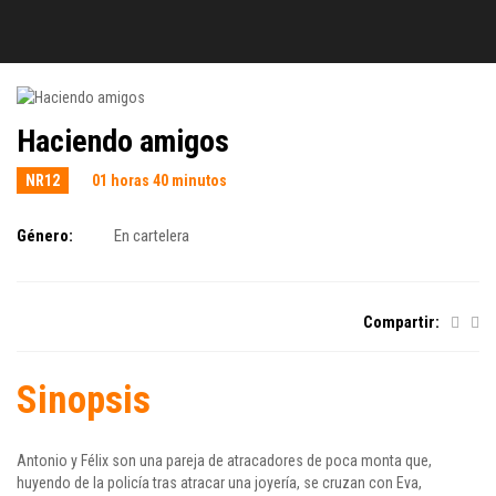
Haciendo amigos
NR12
01 horas 40 minutos
Género:
En cartelera
Compartir:
Sinopsis
Antonio y Félix son una pareja de atracadores de poca monta que,
huyendo de la policía tras atracar una joyería, se cruzan con Eva,