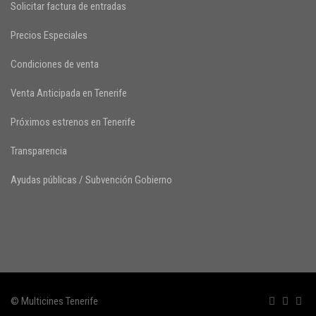
Solicitar factura de entradas
Precios Especiales
Condiciones de venta
Venta Anticipada en Tenerife
Próximos estrenos en Tenerife
Transparencia
Ayudas públicas / Subvención Gobierno
© Multicines Tenerife