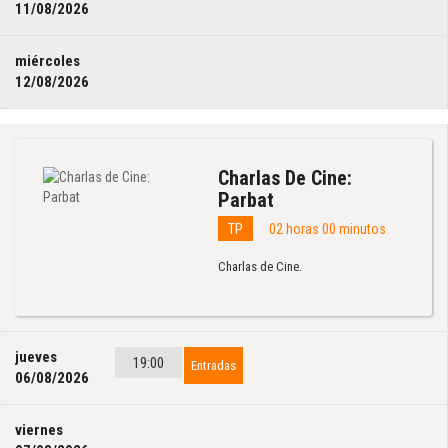
11/08/2026
miércoles
12/08/2026
Charlas De Cine:
Parbat
TP
02 horas 00 minutos
Charlas de Cine.
jueves
19:00
Entradas
06/08/2026
viernes