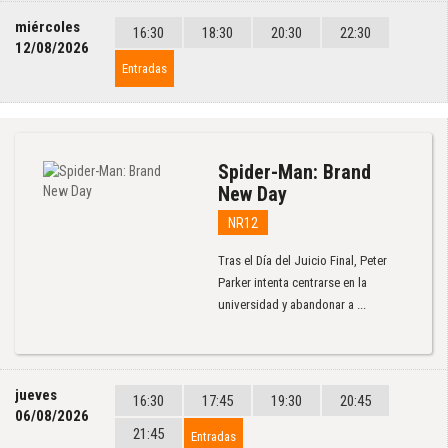
miércoles
16:30
18:30
20:30
22:30
12/08/2026
Entradas
Spider-Man: Brand
New Day
NR12
Tras el Día del Juicio Final, Peter
Parker intenta centrarse en la
universidad y abandonar a ...
jueves
16:30
17:45
19:30
20:45
06/08/2026
21:45
Entradas