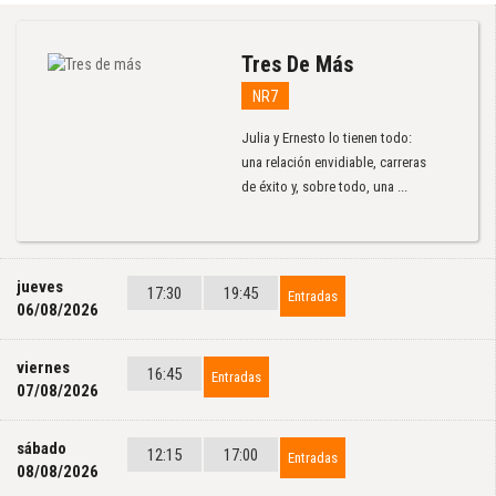
Tres De Más
NR7
Julia y Ernesto lo tienen todo:
una relación envidiable, carreras
de éxito y, sobre todo, una ...
jueves
17:30
19:45
Entradas
06/08/2026
viernes
16:45
Entradas
07/08/2026
sábado
12:15
17:00
Entradas
08/08/2026