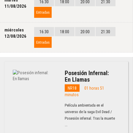
martes
16:30
18:00
20:00
21:30
11/08/2026
Entradas
miércoles
16:30
18:00
20:00
21:30
12/08/2026
Entradas
Posesión Infernal:
En Llamas
NR18
01 horas 51
minutos
Película ambientada en el
universo de la saga Evil Dead /
Posesión infernal. Tras la muerte
...