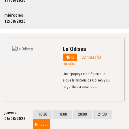
11/08/2026
miércoles
12/08/2026
La Odisea
NR12
02 horas 53
minutos
Una epopeya mitológica que
sigue la historia de Odiseo y su
largo viaje a casa, de ...
jueves
16:30
18:00
20:00
21:30
06/08/2026
Entradas