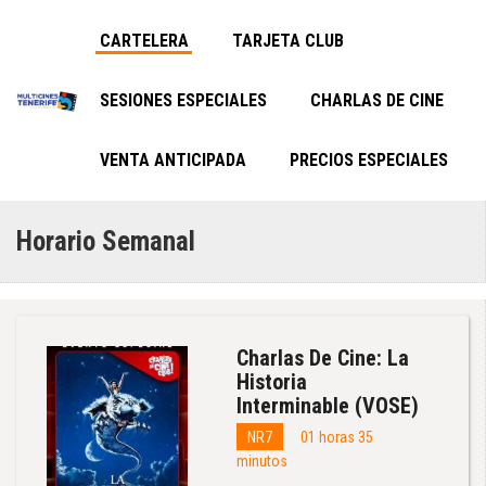
CARTELERA
TARJETA CLUB
SESIONES ESPECIALES
CHARLAS DE CINE
VENTA ANTICIPADA
PRECIOS ESPECIALES
Horario Semanal
Charlas De Cine: La
Historia
Interminable (VOSE)
NR7
01 horas 35
minutos