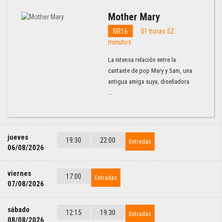
Mother Mary
NR16
01 horas 52
minutos
La intensa relación entre la
cantante de pop Mary y Sam, una
antigua amiga suya, diseñadora
...
jueves
19:30
22:00
Entradas
06/08/2026
viernes
17:00
Entradas
07/08/2026
sábado
12:15
19:30
Entradas
08/08/2026