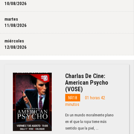
10/08/2026
martes
11/08/2026
miércoles
12/08/2026
Charlas De Cine:
American Psycho
(VOSE)
NR18
01 horas 42
minutos
En un mundo moralmente plano
en el que la ropa tiene más
sentido que la piel, ...