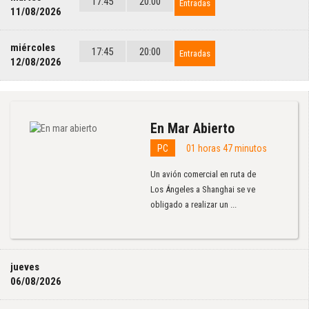
17:45
20:00
Entradas
11/08/2026
miércoles
17:45
20:00
Entradas
12/08/2026
En Mar Abierto
PC
01 horas 47 minutos
Un avión comercial en ruta de
Los Ángeles a Shanghai se ve
obligado a realizar un ...
jueves
06/08/2026