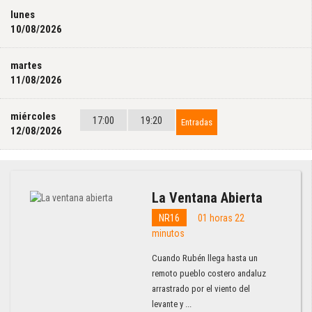
lunes
10/08/2026
martes
11/08/2026
miércoles
17:00
19:20
Entradas
12/08/2026
La Ventana Abierta
NR16
01 horas 22
minutos
Cuando Rubén llega hasta un
remoto pueblo costero andaluz
arrastrado por el viento del
levante y ...