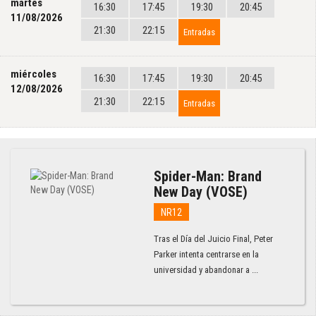
martes
16:30
17:45
19:30
20:45
11/08/2026
21:30
22:15
Entradas
miércoles
16:30
17:45
19:30
20:45
12/08/2026
21:30
22:15
Entradas
Spider-Man: Brand
New Day (VOSE)
NR12
Tras el Día del Juicio Final, Peter
Parker intenta centrarse en la
universidad y abandonar a ...