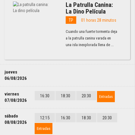
La Patrulla Canina:
La Dino Película
TP
01 horas 28 minutos
Cuando una fuerte tormenta deja
a la patrulla canina varada en
una isla inexplorada llena de ...
jueves
06/08/2026
viernes
16:30
18:30
20:30
Entradas
07/08/2026
sábado
12:15
16:30
18:30
20:30
08/08/2026
Entradas