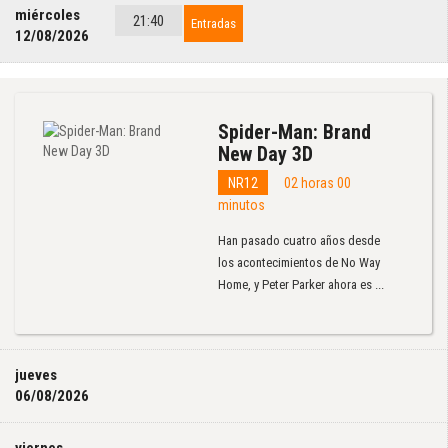
miércoles
21:40
Entradas
12/08/2026
Spider-Man: Brand
New Day 3D
NR12
02 horas 00
minutos
Han pasado cuatro años desde
los acontecimientos de No Way
Home, y Peter Parker ahora es ...
jueves
06/08/2026