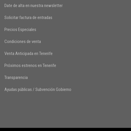
Date de alta en nuestra newsletter
Solicitar factura de entradas
Precios Especiales
Condiciones de venta
Venta Anticipada en Tenerife
Próximos estrenos en Tenerife
Transparencia
Ayudas públicas / Subvención Gobierno