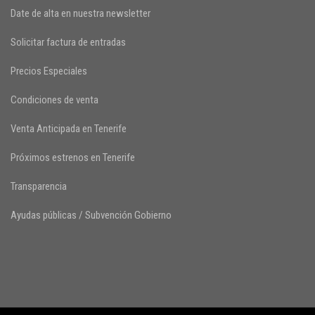
Date de alta en nuestra newsletter
Solicitar factura de entradas
Precios Especiales
Condiciones de venta
Venta Anticipada en Tenerife
Próximos estrenos en Tenerife
Transparencia
Ayudas públicas / Subvención Gobierno