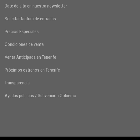
Date de alta en nuestra newsletter
Solicitar factura de entradas
Precios Especiales
Condiciones de venta
Venta Anticipada en Tenerife
Próximos estrenos en Tenerife
Transparencia
Ayudas públicas / Subvención Gobierno