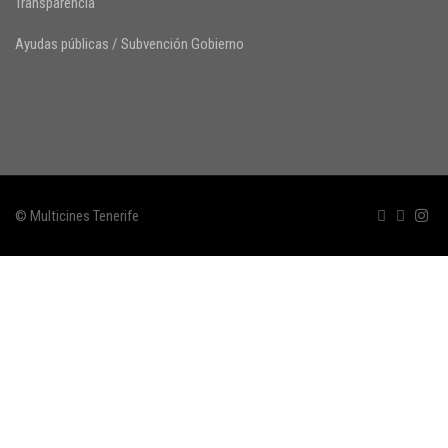
Transparencia
Ayudas públicas / Subvención Gobierno
© Multicines Tenerife