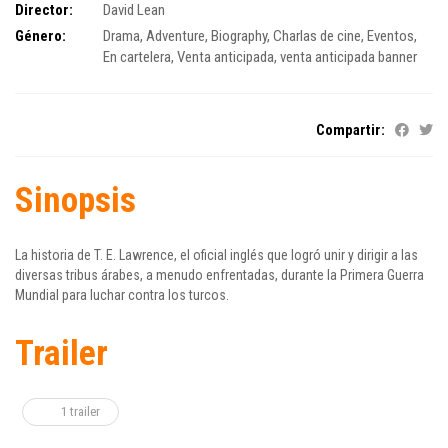
Director:
David Lean
Género:
Drama
,
Adventure
,
Biography
,
Charlas de cine
,
Eventos
,
En cartelera
,
Venta anticipada
,
venta anticipada banner
Compartir:
Sinopsis
La historia de T. E. Lawrence, el oficial inglés que logró unir y dirigir a las
diversas tribus árabes, a menudo enfrentadas, durante la Primera Guerra
Mundial para luchar contra los turcos.
Trailer
1 trailer