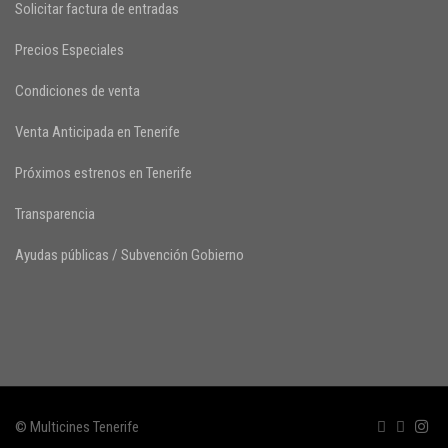
Solicitar factura de entradas
Precios Especiales
Condiciones de venta
Venta Anticipada en Tenerife
Próximos estrenos en Tenerife
Transparencia
Ayudas públicas / Subvención Gobierno
© Multicines Tenerife