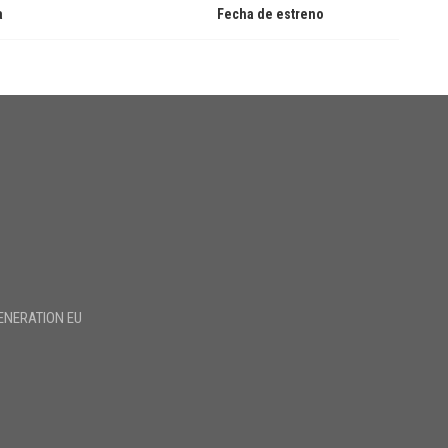
a
Fecha de estreno
ENERATION EU