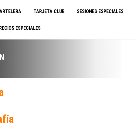
ARTELERA
TARJETA CLUB
SESIONES ESPECIALES
RECIOS ESPECIALES
EN
a
afía