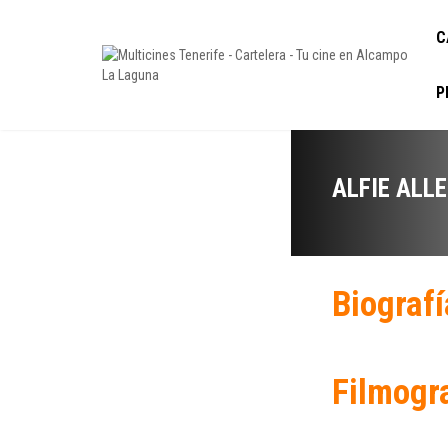
C
P
ALFIE ALL
Biografí
Filmogr