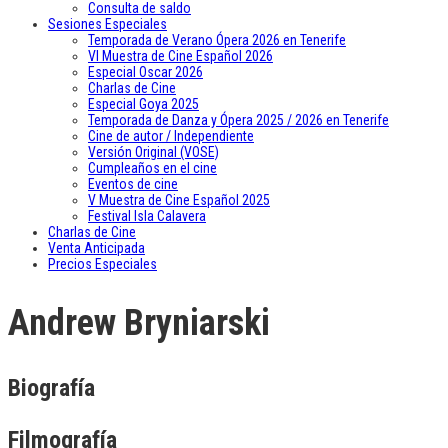
Consulta de saldo
Sesiones Especiales
Temporada de Verano Ópera 2026 en Tenerife
VI Muestra de Cine Español 2026
Especial Oscar 2026
Charlas de Cine
Especial Goya 2025
Temporada de Danza y Ópera 2025 / 2026 en Tenerife
Cine de autor / Independiente
Versión Original (VOSE)
Cumpleaños en el cine
Eventos de cine
V Muestra de Cine Español 2025
Festival Isla Calavera
Charlas de Cine
Venta Anticipada
Precios Especiales
Andrew Bryniarski
Biografía
Filmografía