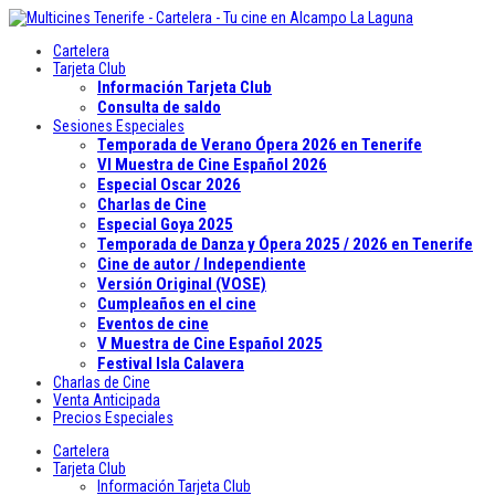
Cartelera
Tarjeta Club
Información Tarjeta Club
Consulta de saldo
Sesiones Especiales
Temporada de Verano Ópera 2026 en Tenerife
VI Muestra de Cine Español 2026
Especial Oscar 2026
Charlas de Cine
Especial Goya 2025
Temporada de Danza y Ópera 2025 / 2026 en Tenerife
Cine de autor / Independiente
Versión Original (VOSE)
Cumpleaños en el cine
Eventos de cine
V Muestra de Cine Español 2025
Festival Isla Calavera
Charlas de Cine
Venta Anticipada
Precios Especiales
Cartelera
Tarjeta Club
Información Tarjeta Club