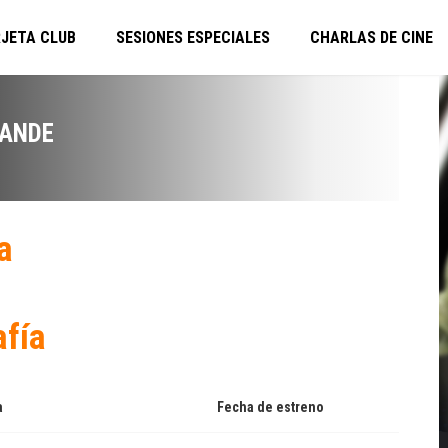
JETA CLUB
SESIONES ESPECIALES
CHARLAS DE CINE
RANDE
a
afía
a
Fecha de estreno