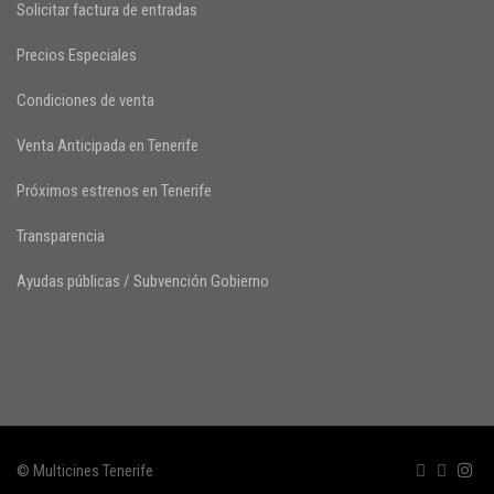
Solicitar factura de entradas
Precios Especiales
Condiciones de venta
Venta Anticipada en Tenerife
Próximos estrenos en Tenerife
Transparencia
Ayudas públicas / Subvención Gobierno
© Multicines Tenerife