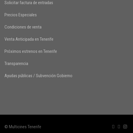
Solicitar factura de entradas
Precios Especiales
Condiciones de venta
Venta Anticipada en Tenerife
Próximos estrenos en Tenerife
Transparencia
Ayudas públicas / Subvención Gobierno
© Multicines Tenerife