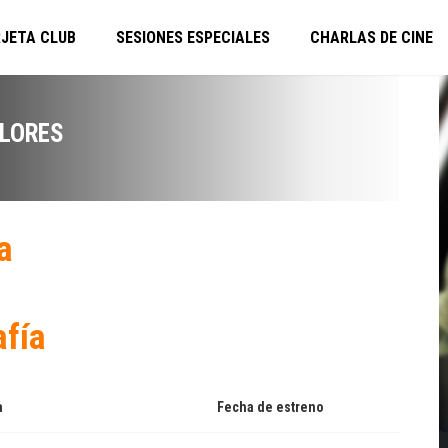
JETA CLUB
SESIONES ESPECIALES
CHARLAS DE CINE
LORES
a
afía
a
Fecha de estreno