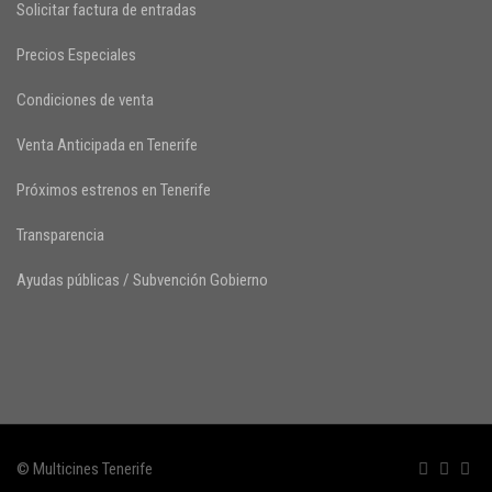
Solicitar factura de entradas
Precios Especiales
Condiciones de venta
Venta Anticipada en Tenerife
Próximos estrenos en Tenerife
Transparencia
Ayudas públicas / Subvención Gobierno
© Multicines Tenerife