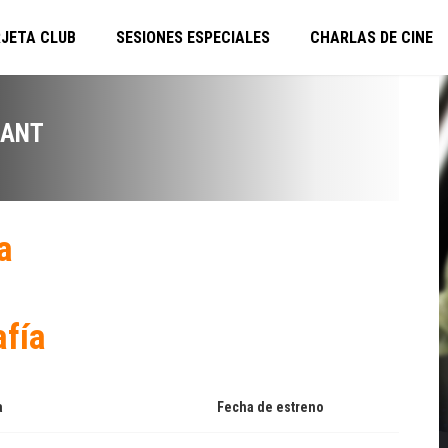
JETA CLUB
SESIONES ESPECIALES
CHARLAS DE CINE
DANT
a
afía
a
Fecha de estreno