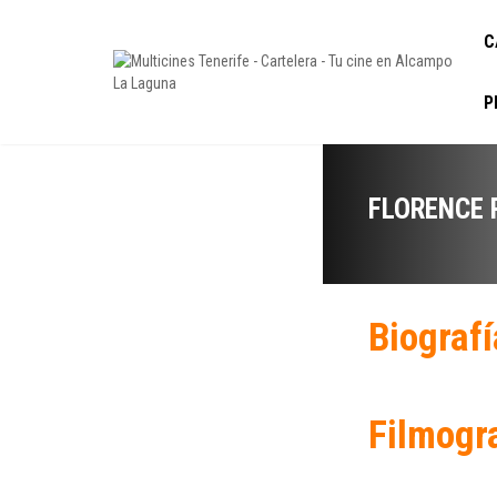
C
P
FLORENCE
Biografí
Filmogr