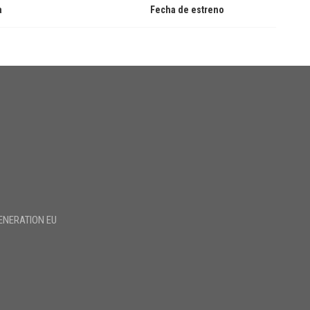
a
Fecha de estreno
ENERATION EU