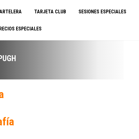
ARTELERA
TARJETA CLUB
SESIONES ESPECIALES
RECIOS ESPECIALES
 PUGH
a
afía