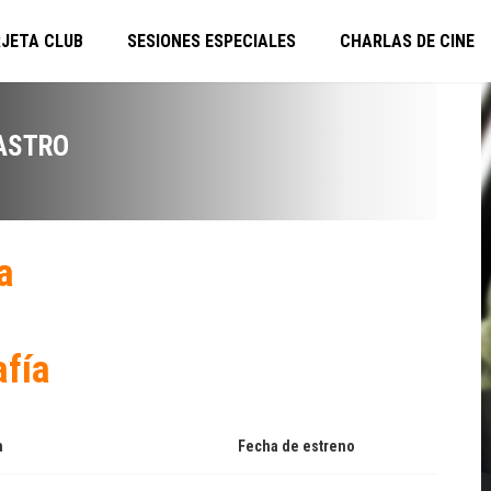
JETA CLUB
SESIONES ESPECIALES
CHARLAS DE CINE
ASTRO
a
afía
a
Fecha de estreno