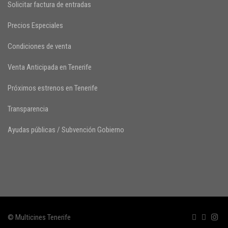
Solicitar factura de entradas
Precios Especiales
Condiciones de venta
Venta Anticipada en Tenerife
Próximos estrenos en Tenerife
Transparencia
Ayudas públicas / Subvención Gobierno
© Multicines Tenerife