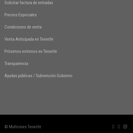
Solicitar factura de entradas
Precios Especiales
Condiciones de venta
Venta Anticipada en Tenerife
Próximos estrenos en Tenerife
Transparencia
Ayudas públicas / Subvención Gobierno
© Multicines Tenerife