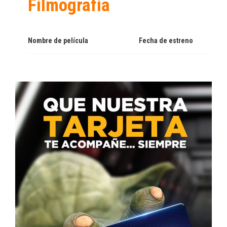
Filmografía
Nombre de película
Fecha de estreno