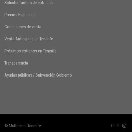
Solicitar factura de entradas
Precios Especiales
Condiciones de venta
Venta Anticipada en Tenerife
Próximos estrenos en Tenerife
Transparencia
Ayudas públicas / Subvención Gobierno
© Multicines Tenerife