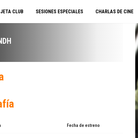
JETA CLUB
SESIONES ESPECIALES
CHARLAS DE CINE
NDH
a
afía
a
Fecha de estreno