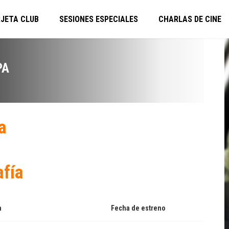
JETA CLUB
SESIONES ESPECIALES
CHARLAS DE CINE
PA
a
afía
a
Fecha de estreno