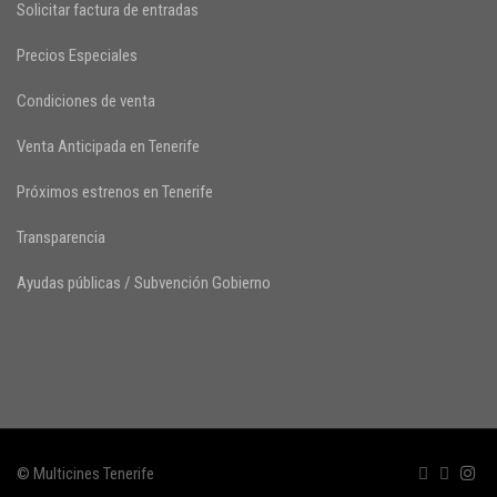
Solicitar factura de entradas
Precios Especiales
Condiciones de venta
Venta Anticipada en Tenerife
Próximos estrenos en Tenerife
Transparencia
Ayudas públicas / Subvención Gobierno
© Multicines Tenerife