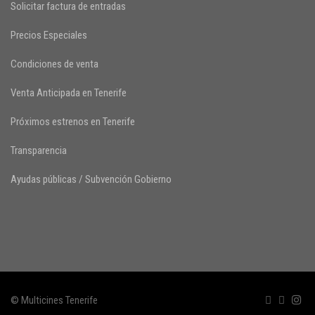
Solicitar factura de entradas
Precios Especiales
Condiciones de venta
Venta Anticipada en Tenerife
Próximos estrenos en Tenerife
Transparencia
Ayudas públicas / Subvención Gobierno
© Multicines Tenerife