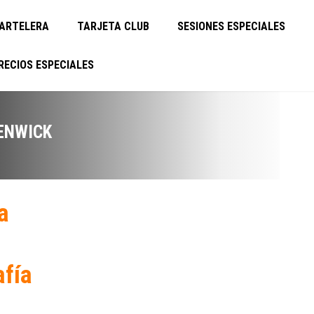
ARTELERA
TARJETA CLUB
SESIONES ESPECIALES
RECIOS ESPECIALES
ENWICK
a
afía