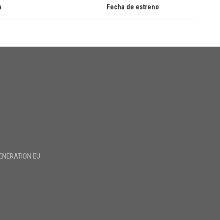
a
Fecha de estreno
ENERATION EU