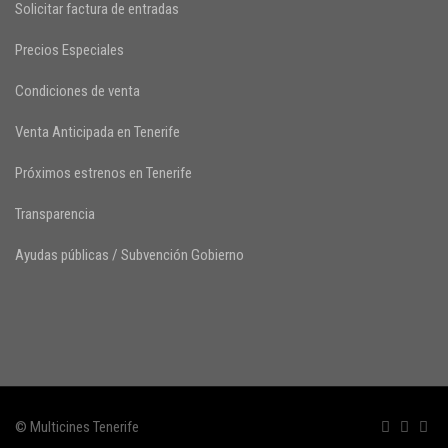
Solicitar factura de entradas
Precios Especiales
Condiciones de venta
Venta Anticipada en Tenerife
Próximos estrenos en Tenerife
Transparencia
Ayudas públicas / Subvención Gobierno
© Multicines Tenerife