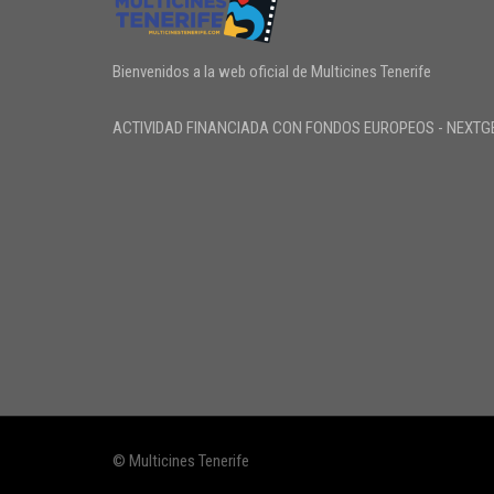
Bienvenidos a la web oficial de Multicines Tenerife
ACTIVIDAD FINANCIADA CON FONDOS EUROPEOS - NEXTG
© Multicines Tenerife