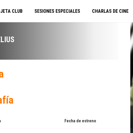
JETA CLUB
SESIONES ESPECIALES
CHARLAS DE CINE
LIUS
a
afía
a
Fecha de estreno