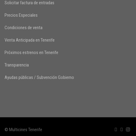
Solicitar factura de entradas
Precios Especiales
Condiciones de venta
Venta Anticipada en Tenerife
Próximos estrenos en Tenerife
Transparencia
Ayudas públicas / Subvención Gobierno
© Multicines Tenerife