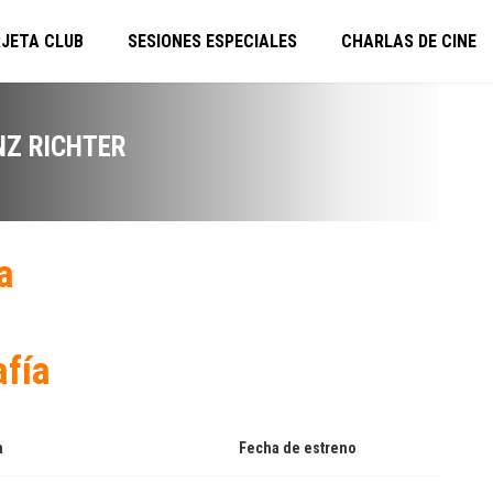
JETA CLUB
SESIONES ESPECIALES
CHARLAS DE CINE
NZ RICHTER
a
afía
a
Fecha de estreno