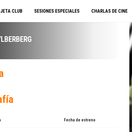
JETA CLUB
SESIONES ESPECIALES
CHARLAS DE CINE
YLBERBERG
a
afía
a
Fecha de estreno