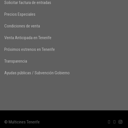
Solicitar factura de entradas
Precios Especiales
Condiciones de venta
Venta Anticipada en Tenerife
Próximos estrenos en Tenerife
Transparencia
Ayudas públicas / Subvención Gobierno
© Multicines Tenerife