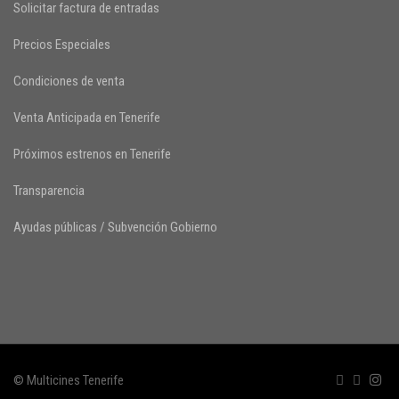
Solicitar factura de entradas
Precios Especiales
Condiciones de venta
Venta Anticipada en Tenerife
Próximos estrenos en Tenerife
Transparencia
Ayudas públicas / Subvención Gobierno
© Multicines Tenerife