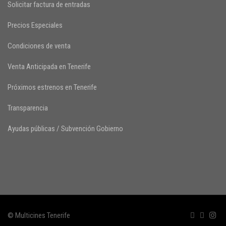
Solicitar factura de entradas
Precios Especiales
Condiciones de venta
Venta Anticipada en Tenerife
Próximos estrenos en Tenerife
Transparencia
Ayudas públicas / Subvención Gobierno
© Multicines Tenerife