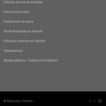
Solicitar factura de entradas
Precios Especiales
Condiciones de venta
Venta Anticipada en Tenerife
Próximos estrenos en Tenerife
Transparencia
Ayudas públicas / Subvención Gobierno
© Multicines Tenerife