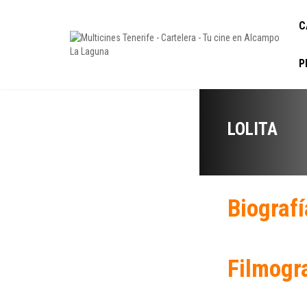
C
P
LOLITA
Biografí
Filmogr