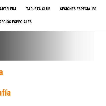
ARTELERA
TARJETA CLUB
SESIONES ESPECIALES
RECIOS ESPECIALES
a
afía