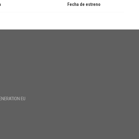
a
Fecha de estreno
ENERATION EU