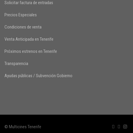
Solicitar factura de entradas
Precios Especiales
Condiciones de venta
Venta Anticipada en Tenerife
Próximos estrenos en Tenerife
Transparencia
Ayudas públicas / Subvención Gobierno
© Multicines Tenerife