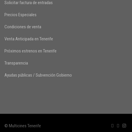
Solicitar factura de entradas
Precios Especiales
Condiciones de venta
Venta Anticipada en Tenerife
Próximos estrenos en Tenerife
Transparencia
Ayudas públicas / Subvención Gobierno
© Multicines Tenerife