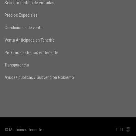
Solicitar factura de entradas
Precios Especiales
Condiciones de venta
Venta Anticipada en Tenerife
Próximos estrenos en Tenerife
Transparencia
Ayudas públicas / Subvención Gobierno
© Multicines Tenerife