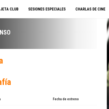
JETA CLUB
SESIONES ESPECIALES
CHARLAS DE CINE
ONSO
a
afía
a
Fecha de estreno