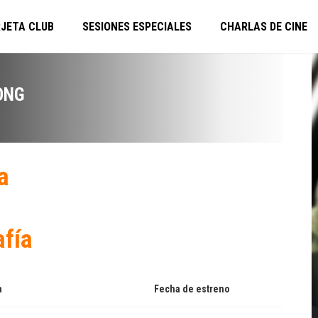
JETA CLUB
SESIONES ESPECIALES
CHARLAS DE CINE
ONG
a
afía
a
Fecha de estreno