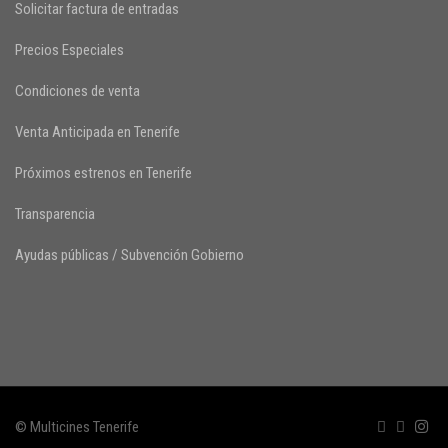
Solicitar factura de entradas
Precios Especiales
Condiciones de venta
Venta Anticipada en Tenerife
Próximos estrenos en Tenerife
Transparencia
Ayudas públicas / Subvención Gobierno
© Multicines Tenerife