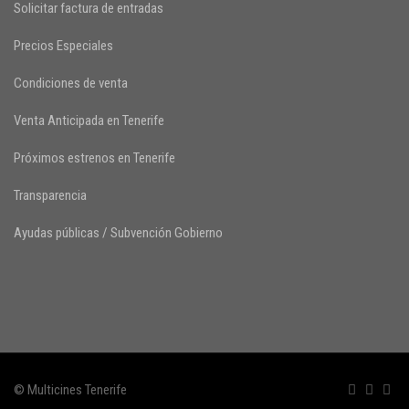
Solicitar factura de entradas
Precios Especiales
Condiciones de venta
Venta Anticipada en Tenerife
Próximos estrenos en Tenerife
Transparencia
Ayudas públicas / Subvención Gobierno
© Multicines Tenerife