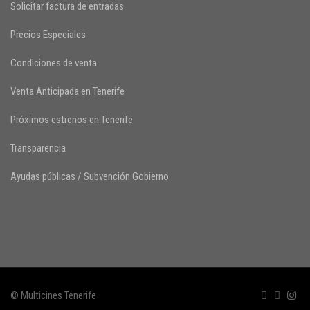
Solicitar factura de entradas
Precios Especiales
Condiciones de venta
Venta Anticipada en Tenerife
Próximos estrenos en Tenerife
Transparencia
Ayudas públicas / Subvención Gobierno
© Multicines Tenerife