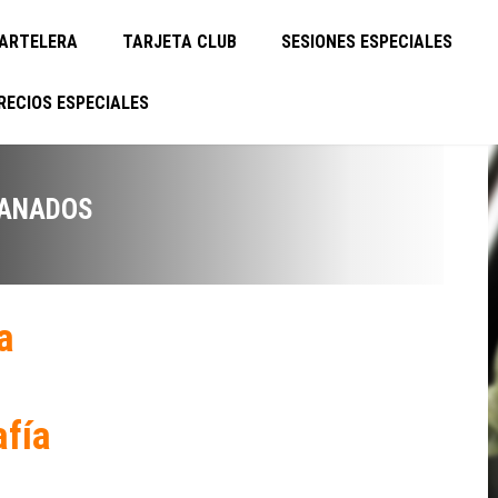
ARTELERA
TARJETA CLUB
SESIONES ESPECIALES
RECIOS ESPECIALES
RANADOS
a
afía