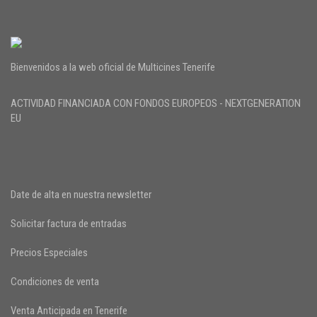
Bienvenidos a la web oficial de Multicines Tenerife
ACTIVIDAD FINANCIADA CON FONDOS EUROPEOS - NEXTGENERATION
EU
Date de alta en nuestra newsletter
Solicitar factura de entradas
Precios Especiales
Condiciones de venta
Venta Anticipada en Tenerife