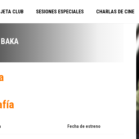
JETA CLUB
SESIONES ESPECIALES
CHARLAS DE CINE
 BAKA
a
afía
a
Fecha de estreno